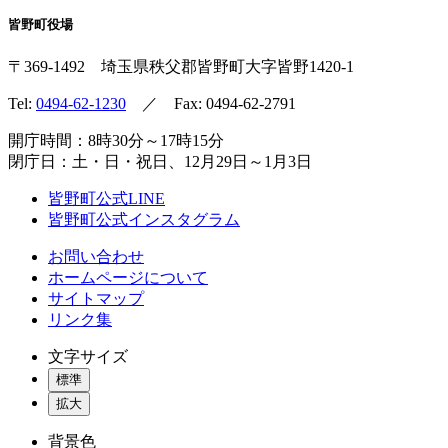
皆野町役場
〒369-1492
埼玉県秩父郡皆野町
大字皆野1420-1
Tel:
0494-62-1230
／ Fax: 0494-62-2791
開庁時間：8時30分～17時15分
閉庁日：土・日・祝日、12月29日～1月3日
皆野町公式LINE
皆野町公式インスタグラム
お問い合わせ
ホームページについて
サイトマップ
リンク集
文字サイズ
標準
拡大
背景色