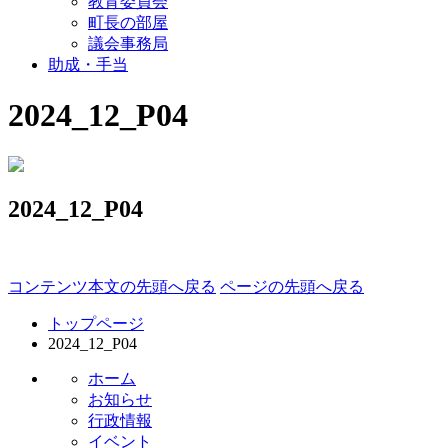
教育委員会
町長の部屋
議会事務局
助成・手当
2024_12_P04
2024_12_P04
コンテンツ本文の先頭へ戻る
ページの先頭へ戻る
トップページ
2024_12_P04
ホーム
お知らせ
行政情報
イベント