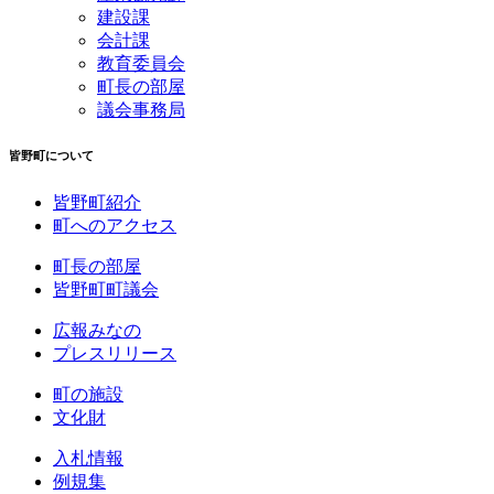
建設課
会計課
教育委員会
町長の部屋
議会事務局
皆野町について
皆野町紹介
町へのアクセス
町長の部屋
皆野町町議会
広報みなの
プレスリリース
町の施設
文化財
入札情報
例規集