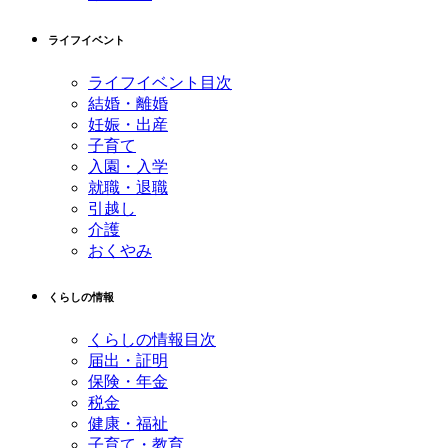
ライフイベント
ライフイベント目次
結婚・離婚
妊娠・出産
子育て
入園・入学
就職・退職
引越し
介護
おくやみ
くらしの情報
くらしの情報目次
届出・証明
保険・年金
税金
健康・福祉
子育て・教育