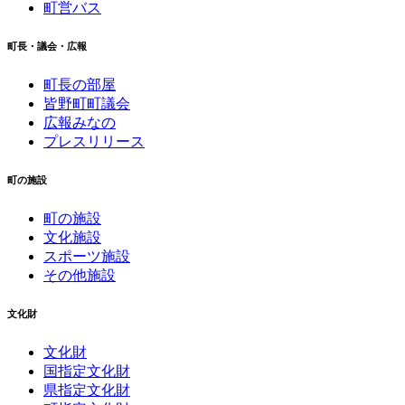
町営バス
町長・議会・広報
町長の部屋
皆野町町議会
広報みなの
プレスリリース
町の施設
町の施設
文化施設
スポーツ施設
その他施設
文化財
文化財
国指定文化財
県指定文化財