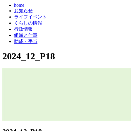
home
お知らせ
ライフイベント
くらしの情報
行政情報
組織と仕事
助成・手当
2024_12_P18