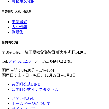
町指定文化財
申請書式・入札・例規集
申請書式
入札情報
例規集
皆野町役場
〒369-1492
埼玉県秩父郡皆野町
大字皆野1420-1
Tel:
0494-62-1230
／ Fax: 0494-62-2791
開庁時間：8時30分～17時15分
閉庁日：土・日・祝日、12月29日～1月3日
皆野町公式LINE
皆野町公式インスタグラム
お問い合わせ
ホームページについて
サイトマップ