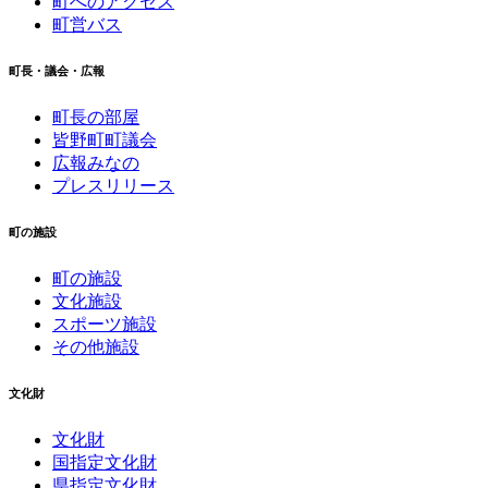
町へのアクセス
町営バス
町長・議会・広報
町長の部屋
皆野町町議会
広報みなの
プレスリリース
町の施設
町の施設
文化施設
スポーツ施設
その他施設
文化財
文化財
国指定文化財
県指定文化財