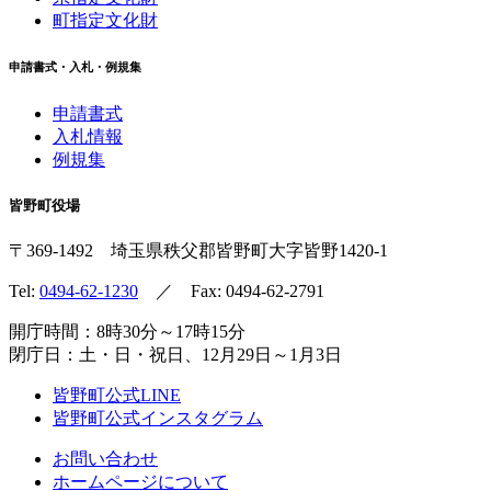
町指定文化財
申請書式・入札・例規集
申請書式
入札情報
例規集
皆野町役場
〒369-1492
埼玉県秩父郡皆野町
大字皆野1420-1
Tel:
0494-62-1230
／ Fax: 0494-62-2791
開庁時間：8時30分～17時15分
閉庁日：土・日・祝日、12月29日～1月3日
皆野町公式LINE
皆野町公式インスタグラム
お問い合わせ
ホームページについて