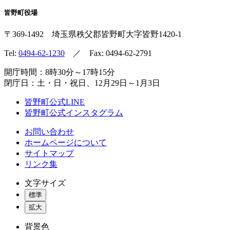
皆野町役場
〒369-1492
埼玉県秩父郡皆野町
大字皆野1420-1
Tel:
0494-62-1230
／ Fax: 0494-62-2791
開庁時間：8時30分～17時15分
閉庁日：土・日・祝日、12月29日～1月3日
皆野町公式LINE
皆野町公式インスタグラム
お問い合わせ
ホームページについて
サイトマップ
リンク集
文字サイズ
標準
拡大
背景色