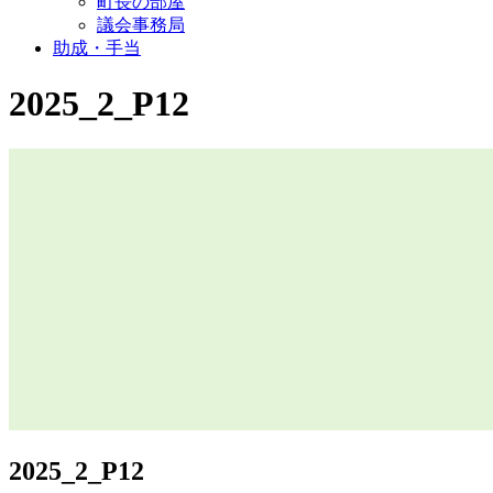
町長の部屋
議会事務局
助成・手当
2025_2_P12
2025_2_P12