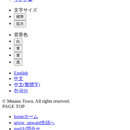
文字サイズ
標準
拡大
背景色
白
青
黄
黒
English
中文
中文(繁體字)
한국어
© Minano Town, All rights reserved.
PAGE TOP
home
ホーム
arrow_upward
先頭へ
mail
お問合せ