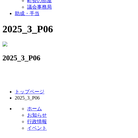
町長の部屋
議会事務局
助成・手当
2025_3_P06
2025_3_P06
コ
ペ
トップページ
ン
ー
2025_3_P06
テ
ジ
ン
の
ホーム
ツ
先
お知らせ
本
頭
行政情報
文
へ
イベント
の
戻