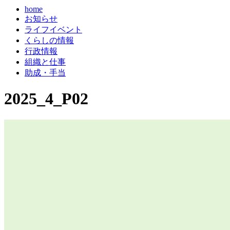
home
お知らせ
ライフイベント
くらしの情報
行政情報
組織と仕事
助成・手当
2025_4_P02