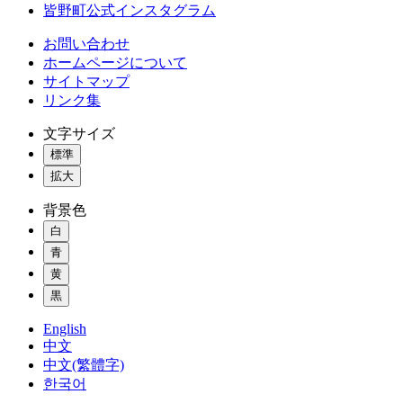
皆野町公式インスタグラム
お問い合わせ
ホームページについて
サイトマップ
リンク集
文字サイズ
標準
拡大
背景色
白
青
黄
黒
English
中文
中文(繁體字)
한국어