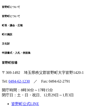
皆野町について
皆野町について
町長・議会・広報
町の施設
文化財
申請書式・入札・例規集
皆野町役場
〒369-1492
埼玉県秩父郡皆野町
大字皆野1420-1
Tel:
0494-62-1230
／ Fax: 0494-62-2791
開庁時間：8時30分～17時15分
閉庁日：土・日・祝日、12月29日～1月3日
皆野町公式LINE