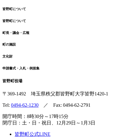
皆野町について
皆野町について
町長・議会・広報
町の施設
文化財
申請書式・入札・例規集
皆野町役場
〒369-1492
埼玉県秩父郡皆野町
大字皆野1420-1
Tel:
0494-62-1230
／ Fax: 0494-62-2791
開庁時間：8時30分～17時15分
閉庁日：土・日・祝日、12月29日～1月3日
皆野町公式LINE