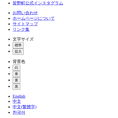
皆野町公式インスタグラム
お問い合わせ
ホームページについて
サイトマップ
リンク集
文字サイズ
標準
拡大
背景色
白
青
黄
黒
English
中文
中文(繁體字)
한국어