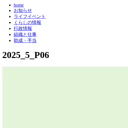
home
お知らせ
ライフイベント
くらしの情報
行政情報
組織と仕事
助成・手当
2025_5_P06