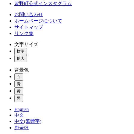
皆野町公式インスタグラム
お問い合わせ
ホームページについて
サイトマップ
リンク集
文字サイズ
標準
拡大
背景色
白
青
黄
黒
English
中文
中文(繁體字)
한국어