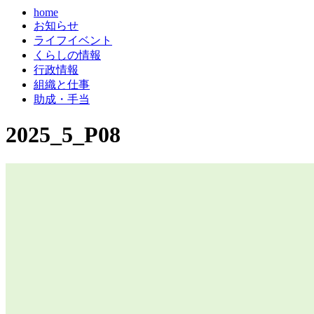
home
お知らせ
ライフイベント
くらしの情報
行政情報
組織と仕事
助成・手当
2025_5_P08