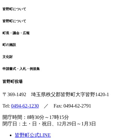
皆野町について
皆野町について
町長・議会・広報
町の施設
文化財
申請書式・入札・例規集
皆野町役場
〒369-1492
埼玉県秩父郡皆野町
大字皆野1420-1
Tel:
0494-62-1230
／ Fax: 0494-62-2791
開庁時間：8時30分～17時15分
閉庁日：土・日・祝日、12月29日～1月3日
皆野町公式LINE