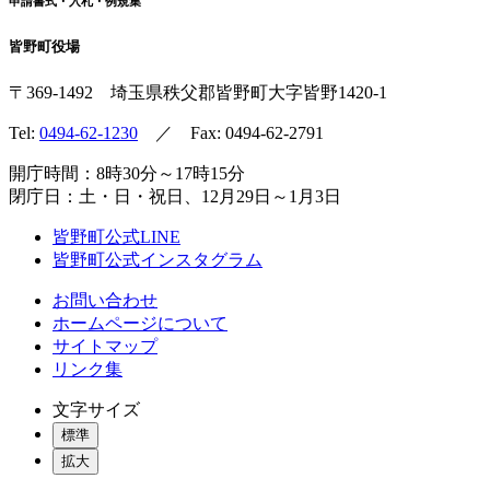
申請書式・入札・例規集
皆野町役場
〒369-1492
埼玉県秩父郡皆野町
大字皆野1420-1
Tel:
0494-62-1230
／ Fax: 0494-62-2791
開庁時間：8時30分～17時15分
閉庁日：土・日・祝日、12月29日～1月3日
皆野町公式LINE
皆野町公式インスタグラム
お問い合わせ
ホームページについて
サイトマップ
リンク集
文字サイズ
標準
拡大