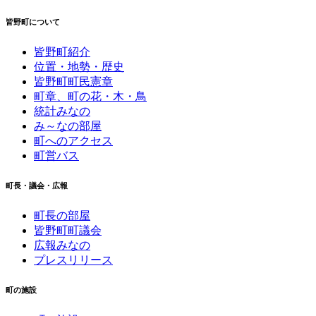
皆野町について
皆野町紹介
位置・地勢・歴史
皆野町町民憲章
町章、町の花・木・鳥
統計みなの
み～なの部屋
町へのアクセス
町営バス
町長・議会・広報
町長の部屋
皆野町町議会
広報みなの
プレスリリース
町の施設