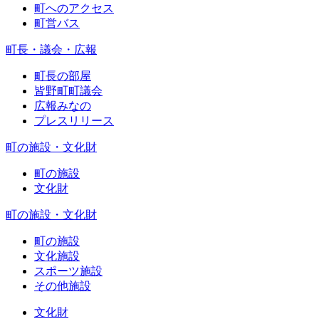
町へのアクセス
町営バス
町長・議会・広報
町長の部屋
皆野町町議会
広報みなの
プレスリリース
町の施設・文化財
町の施設
文化財
町の施設・文化財
町の施設
文化施設
スポーツ施設
その他施設
文化財