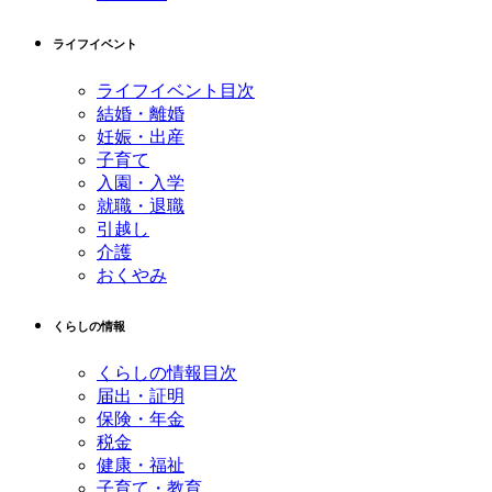
ライフイベント
ライフイベント目次
結婚・離婚
妊娠・出産
子育て
入園・入学
就職・退職
引越し
介護
おくやみ
くらしの情報
くらしの情報目次
届出・証明
保険・年金
税金
健康・福祉
子育て・教育