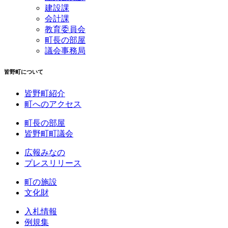
建設課
会計課
教育委員会
町長の部屋
議会事務局
皆野町について
皆野町紹介
町へのアクセス
町長の部屋
皆野町町議会
広報みなの
プレスリリース
町の施設
文化財
入札情報
例規集