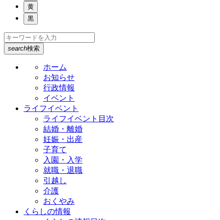
黄
黒
search
検索
ホーム
お知らせ
行政情報
イベント
ライフイベント
ライフイベント目次
結婚・離婚
妊娠・出産
子育て
入園・入学
就職・退職
引越し
介護
おくやみ
くらしの情報