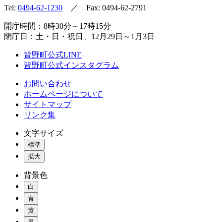
Tel:
0494-62-1230
／ Fax: 0494-62-2791
開庁時間：8時30分～17時15分
閉庁日：土・日・祝日、12月29日～1月3日
皆野町公式LINE
皆野町公式インスタグラム
お問い合わせ
ホームページについて
サイトマップ
リンク集
文字サイズ
標準
拡大
背景色
白
青
黄