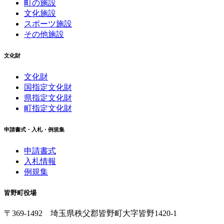
町の施設
文化施設
スポーツ施設
その他施設
文化財
文化財
国指定文化財
県指定文化財
町指定文化財
申請書式・入札・例規集
申請書式
入札情報
例規集
皆野町役場
〒369-1492
埼玉県秩父郡皆野町
大字皆野1420-1