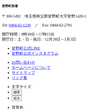
皆野町役場
〒369-1492
埼玉県秩父郡皆野町
大字皆野1420-1
Tel:
0494-62-1230
／ Fax: 0494-62-2791
開庁時間：8時30分～17時15分
閉庁日：土・日・祝日、12月29日～1月3日
皆野町公式LINE
皆野町公式インスタグラム
お問い合わせ
ホームページについて
サイトマップ
リンク集
文字サイズ
標準
拡大
背景色