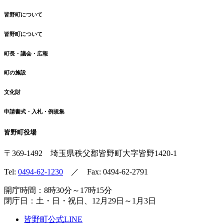
皆野町について
皆野町について
町長・議会・広報
町の施設
文化財
申請書式・入札・例規集
皆野町役場
〒369-1492
埼玉県秩父郡皆野町
大字皆野1420-1
Tel:
0494-62-1230
／ Fax: 0494-62-2791
開庁時間：8時30分～17時15分
閉庁日：土・日・祝日、12月29日～1月3日
皆野町公式LINE