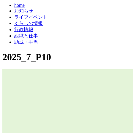
home
お知らせ
ライフイベント
くらしの情報
行政情報
組織と仕事
助成・手当
2025_7_P10