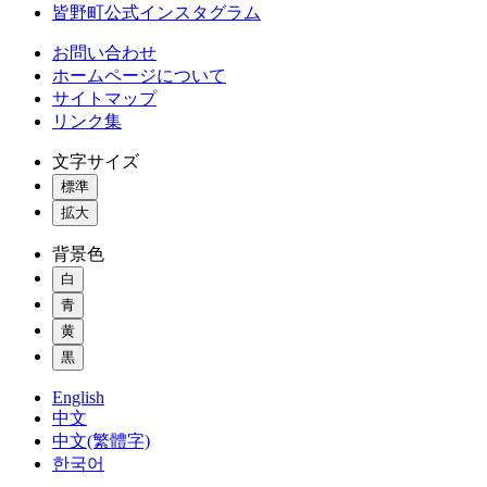
皆野町公式インスタグラム
お問い合わせ
ホームページについて
サイトマップ
リンク集
文字サイズ
標準
拡大
背景色
白
青
黄
黒
English
中文
中文(繁體字)
한국어