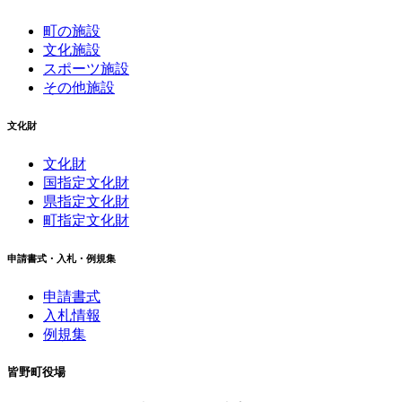
町の施設
文化施設
スポーツ施設
その他施設
文化財
文化財
国指定文化財
県指定文化財
町指定文化財
申請書式・入札・例規集
申請書式
入札情報
例規集
皆野町役場