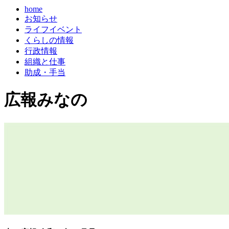
home
お知らせ
ライフイベント
くらしの情報
行政情報
組織と仕事
助成・手当
広報みなの