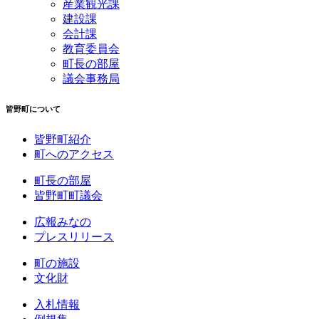
産業観光課
建設課
会計課
教育委員会
町長の部屋
議会事務局
皆野町について
皆野町紹介
町へのアクセス
町長の部屋
皆野町町議会
広報みなの
プレスリリース
町の施設
文化財
入札情報