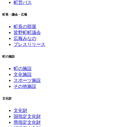
町営バス
町長・議会・広報
町長の部屋
皆野町町議会
広報みなの
プレスリリース
町の施設
町の施設
文化施設
スポーツ施設
その他施設
文化財
文化財
国指定文化財
県指定文化財