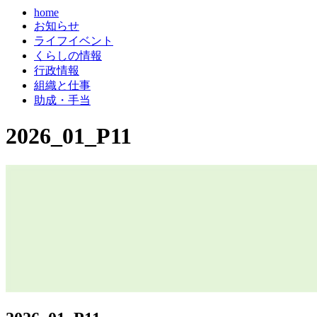
home
お知らせ
ライフイベント
くらしの情報
行政情報
組織と仕事
助成・手当
2026_01_P11