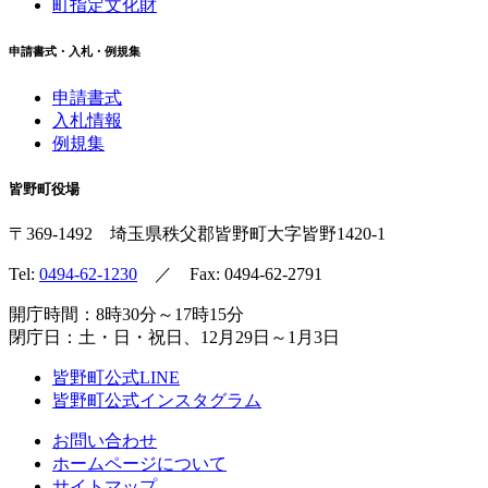
町指定文化財
申請書式・入札・例規集
申請書式
入札情報
例規集
皆野町役場
〒369-1492
埼玉県秩父郡皆野町
大字皆野1420-1
Tel:
0494-62-1230
／ Fax: 0494-62-2791
開庁時間：8時30分～17時15分
閉庁日：土・日・祝日、12月29日～1月3日
皆野町公式LINE
皆野町公式インスタグラム
お問い合わせ
ホームページについて
サイトマップ