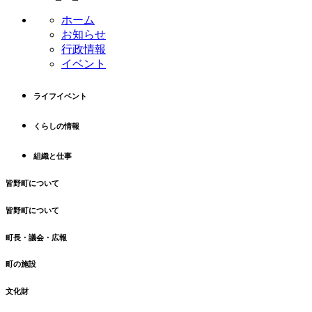
ホーム
お知らせ
行政情報
イベント
ライフイベント
くらしの情報
組織と仕事
皆野町について
皆野町について
町長・議会・広報
町の施設
文化財