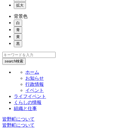
拡大
背景色
白
青
黄
黒
search
検索
ホーム
お知らせ
行政情報
イベント
ライフイベント
くらしの情報
組織と仕事
皆野町について
皆野町について