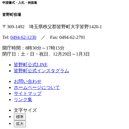
申請書式・入札・例規集
皆野町役場
〒369-1492
埼玉県秩父郡皆野町
大字皆野1420-1
Tel:
0494-62-1230
／ Fax: 0494-62-2791
開庁時間：8時30分～17時15分
閉庁日：土・日・祝日、12月29日～1月3日
皆野町公式LINE
皆野町公式インスタグラム
お問い合わせ
ホームページについて
サイトマップ
リンク集
文字サイズ
標準
拡大