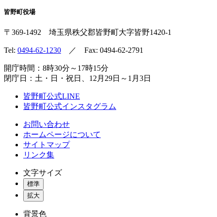
皆野町役場
〒369-1492
埼玉県秩父郡皆野町
大字皆野1420-1
Tel:
0494-62-1230
／ Fax: 0494-62-2791
開庁時間：8時30分～17時15分
閉庁日：土・日・祝日、12月29日～1月3日
皆野町公式LINE
皆野町公式インスタグラム
お問い合わせ
ホームページについて
サイトマップ
リンク集
文字サイズ
標準
拡大
背景色