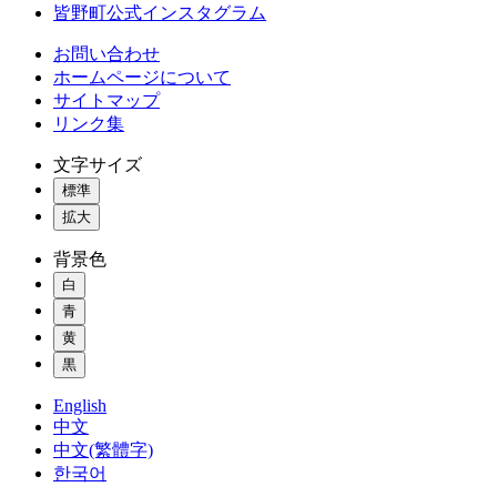
皆野町公式インスタグラム
お問い合わせ
ホームページについて
サイトマップ
リンク集
文字サイズ
標準
拡大
背景色
白
青
黄
黒
English
中文
中文(繁體字)
한국어