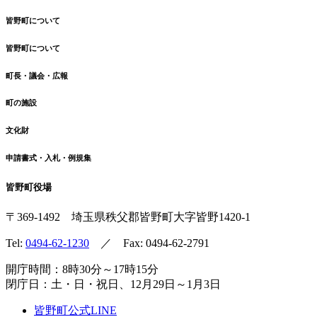
皆野町について
皆野町について
町長・議会・広報
町の施設
文化財
申請書式・入札・例規集
皆野町役場
〒369-1492
埼玉県秩父郡皆野町
大字皆野1420-1
Tel:
0494-62-1230
／ Fax: 0494-62-2791
開庁時間：8時30分～17時15分
閉庁日：土・日・祝日、12月29日～1月3日
皆野町公式LINE