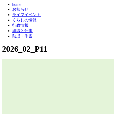
home
お知らせ
ライフイベント
くらしの情報
行政情報
組織と仕事
助成・手当
2026_02_P11