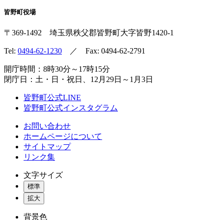
皆野町役場
〒369-1492
埼玉県秩父郡皆野町
大字皆野1420-1
Tel:
0494-62-1230
／ Fax: 0494-62-2791
開庁時間：8時30分～17時15分
閉庁日：土・日・祝日、12月29日～1月3日
皆野町公式LINE
皆野町公式インスタグラム
お問い合わせ
ホームページについて
サイトマップ
リンク集
文字サイズ
標準
拡大
背景色