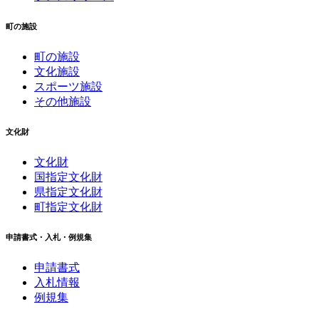
町の施設
町の施設
文化施設
スポーツ施設
その他施設
文化財
文化財
国指定文化財
県指定文化財
町指定文化財
申請書式・入札・例規集
申請書式
入札情報
例規集