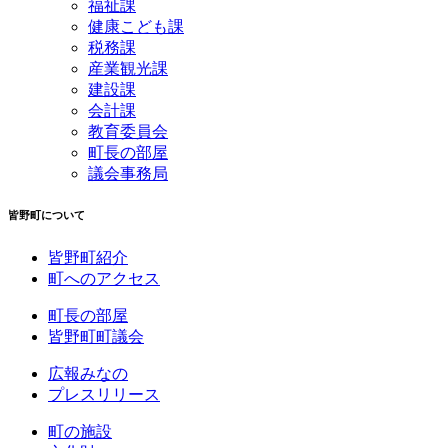
福祉課
健康こども課
税務課
産業観光課
建設課
会計課
教育委員会
町長の部屋
議会事務局
皆野町について
皆野町紹介
町へのアクセス
町長の部屋
皆野町町議会
広報みなの
プレスリリース
町の施設