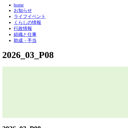
home
お知らせ
ライフイベント
くらしの情報
行政情報
組織と仕事
助成・手当
2026_03_P08