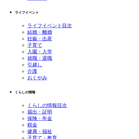
ライフイベント
ライフイベント目次
結婚・離婚
妊娠・出産
子育て
入園・入学
就職・退職
引越し
介護
おくやみ
くらしの情報
くらしの情報目次
届出・証明
保険・年金
税金
健康・福祉
子育て・教育