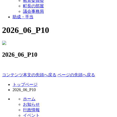
教育委員会
町長の部屋
議会事務局
助成・手当
2026_06_P10
2026_06_P10
コンテンツ本文の先頭へ戻る
ページの先頭へ戻る
トップページ
2026_06_P10
ホーム
お知らせ
行政情報
イベント