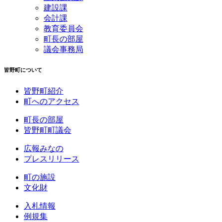
建設課
会計課
教育委員会
町長の部屋
議会事務局
皆野町について
皆野町紹介
町へのアクセス
町長の部屋
皆野町町議会
広報みなの
プレスリリース
町の施設
文化財
入札情報
例規集