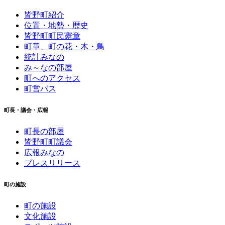
皆野町紹介
位置・地勢・歴史
皆野町町民憲章
町章、町の花・木・鳥
統計みなの
み～なの部屋
町へのアクセス
町営バス
町長・議会・広報
町長の部屋
皆野町町議会
広報みなの
プレスリリース
町の施設
町の施設
文化施設