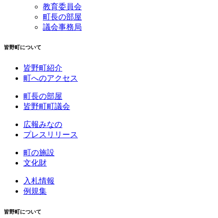
教育委員会
町長の部屋
議会事務局
皆野町について
皆野町紹介
町へのアクセス
町長の部屋
皆野町町議会
広報みなの
プレスリリース
町の施設
文化財
入札情報
例規集
皆野町について