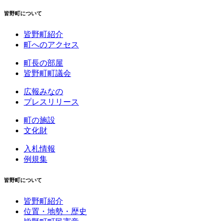
皆野町について
皆野町紹介
町へのアクセス
町長の部屋
皆野町町議会
広報みなの
プレスリリース
町の施設
文化財
入札情報
例規集
皆野町について
皆野町紹介
位置・地勢・歴史