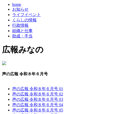
home
お知らせ
ライフイベント
くらしの情報
行政情報
組織と仕事
助成・手当
広報みなの
声の広報 令和８年６月号
声の広報 令和８年６月号 01
声の広報 令和８年６月号 02
声の広報 令和８年６月号 03
声の広報 令和８年６月号 04
声の広報 令和８年６月号 05