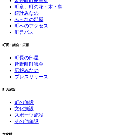
皆野町町民憲章
町章、町の花・木・鳥
統計みなの
み～なの部屋
町へのアクセス
町営バス
町長・議会・広報
町長の部屋
皆野町町議会
広報みなの
プレスリリース
町の施設
町の施設
文化施設
スポーツ施設
その他施設
文化財