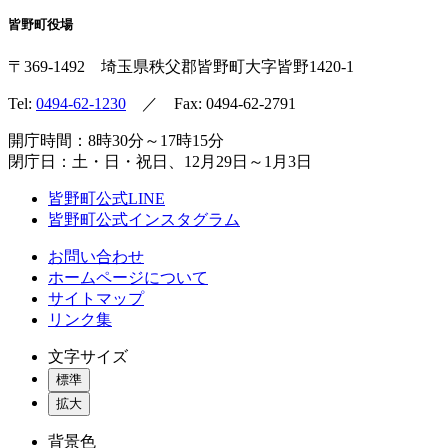
皆野町役場
〒369-1492
埼玉県秩父郡皆野町
大字皆野1420-1
Tel:
0494-62-1230
／ Fax: 0494-62-2791
開庁時間：8時30分～17時15分
閉庁日：土・日・祝日、12月29日～1月3日
皆野町公式LINE
皆野町公式インスタグラム
お問い合わせ
ホームページについて
サイトマップ
リンク集
文字サイズ
標準
拡大
背景色