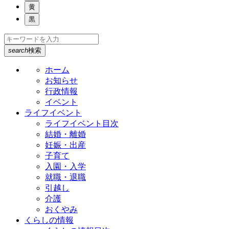
黄
黒
search
検索
ホーム
お知らせ
行政情報
イベント
ライフイベント
ライフイベント目次
結婚・離婚
妊娠・出産
子育て
入園・入学
就職・退職
引越し
介護
おくやみ
くらしの情報