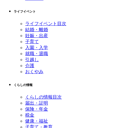
ライフイベント
ライフイベント目次
結婚・離婚
妊娠・出産
子育て
入園・入学
就職・退職
引越し
介護
おくやみ
くらしの情報
くらしの情報目次
届出・証明
保険・年金
税金
健康・福祉
子育て・教育