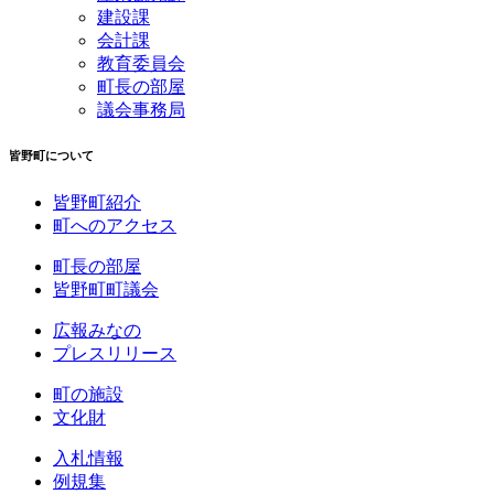
建設課
会計課
教育委員会
町長の部屋
議会事務局
皆野町について
皆野町紹介
町へのアクセス
町長の部屋
皆野町町議会
広報みなの
プレスリリース
町の施設
文化財
入札情報
例規集