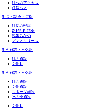
町へのアクセス
町営バス
町長・議会・広報
町長の部屋
皆野町町議会
広報みなの
プレスリリース
町の施設・文化財
町の施設
文化財
町の施設・文化財
町の施設
文化施設
スポーツ施設
その他施設
文化財