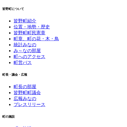
皆野町について
皆野町紹介
位置・地勢・歴史
皆野町町民憲章
町章、町の花・木・鳥
統計みなの
み～なの部屋
町へのアクセス
町営バス
町長・議会・広報
町長の部屋
皆野町町議会
広報みなの
プレスリリース
町の施設