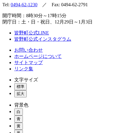
Tel:
0494-62-1230
／ Fax: 0494-62-2791
開庁時間：8時30分～17時15分
閉庁日：土・日・祝日、12月29日～1月3日
皆野町公式LINE
皆野町公式インスタグラム
お問い合わせ
ホームページについて
サイトマップ
リンク集
文字サイズ
標準
拡大
背景色
白
青
黄