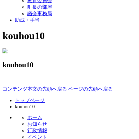
教育委員会
町長の部屋
議会事務局
助成・手当
kouhou10
kouhou10
コンテンツ本文の先頭へ戻る
ページの先頭へ戻る
トップページ
kouhou10
ホーム
お知らせ
行政情報
イベント