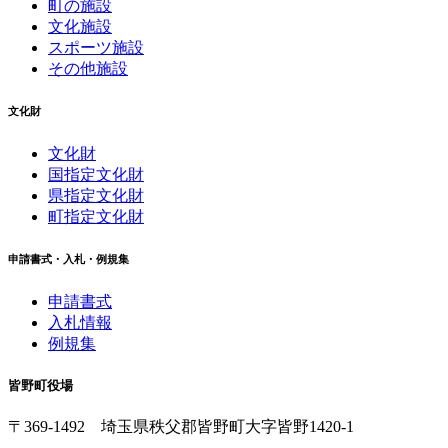
町の施設
文化施設
スポーツ施設
その他施設
文化財
文化財
国指定文化財
県指定文化財
町指定文化財
申請書式・入札・例規集
申請書式
入札情報
例規集
皆野町役場
〒369-1492
埼玉県秩父郡皆野町
大字皆野1420-1