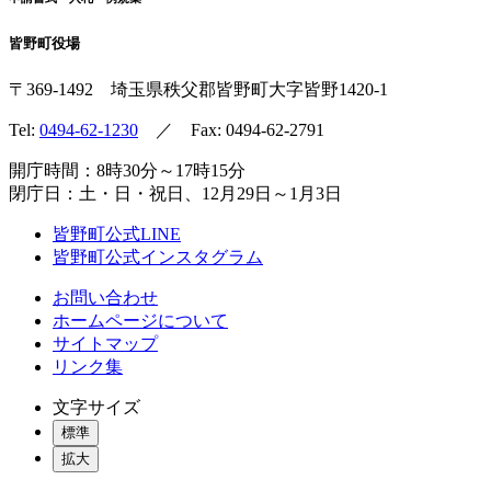
皆野町役場
〒369-1492
埼玉県秩父郡皆野町
大字皆野1420-1
Tel:
0494-62-1230
／ Fax: 0494-62-2791
開庁時間：8時30分～17時15分
閉庁日：土・日・祝日、12月29日～1月3日
皆野町公式LINE
皆野町公式インスタグラム
お問い合わせ
ホームページについて
サイトマップ
リンク集
文字サイズ
標準
拡大