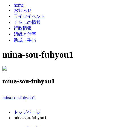
home
お知らせ
ライフイベント
くらしの情報
行政情報
組織と仕事
助成・手当
mina-sou-fuhyou1
mina-sou-fuhyou1
mina-sou-fuhyou1
コ
ペ
トップページ
ン
ー
mina-sou-fuhyou1
テ
ジ
ン
の