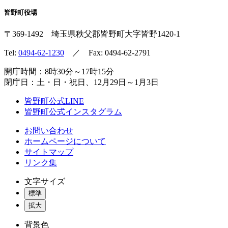
皆野町役場
〒369-1492
埼玉県秩父郡皆野町
大字皆野1420-1
Tel:
0494-62-1230
／ Fax: 0494-62-2791
開庁時間：8時30分～17時15分
閉庁日：土・日・祝日、12月29日～1月3日
皆野町公式LINE
皆野町公式インスタグラム
お問い合わせ
ホームページについて
サイトマップ
リンク集
文字サイズ
標準
拡大
背景色