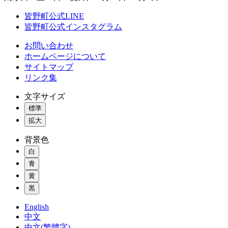
皆野町公式LINE
皆野町公式インスタグラム
お問い合わせ
ホームページについて
サイトマップ
リンク集
文字サイズ
標準
拡大
背景色
白
青
黄
黒
English
中文
中文(繁體字)