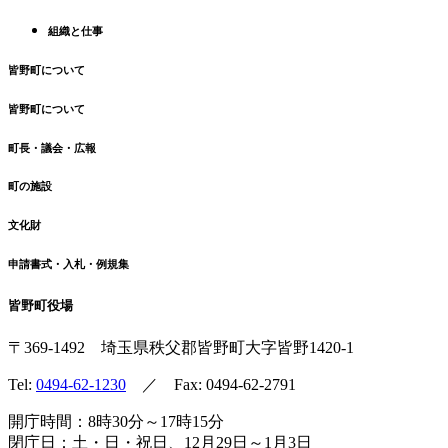
組織と仕事
皆野町について
皆野町について
町長・議会・広報
町の施設
文化財
申請書式・入札・例規集
皆野町役場
〒369-1492
埼玉県秩父郡皆野町
大字皆野1420-1
Tel:
0494-62-1230
／ Fax: 0494-62-2791
開庁時間：8時30分～17時15分
閉庁日：土・日・祝日、12月29日～1月3日