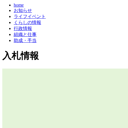
home
お知らせ
ライフイベント
くらしの情報
行政情報
組織と仕事
助成・手当
入札情報