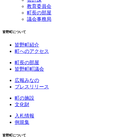
教育委員会
町長の部屋
議会事務局
皆野町について
皆野町紹介
町へのアクセス
町長の部屋
皆野町町議会
広報みなの
プレスリリース
町の施設
文化財
入札情報
例規集
皆野町について