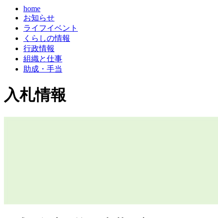
home
お知らせ
ライフイベント
くらしの情報
行政情報
組織と仕事
助成・手当
入札情報