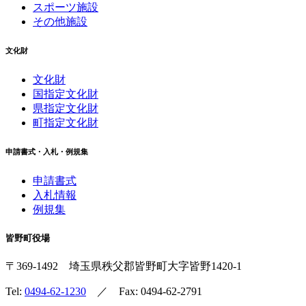
スポーツ施設
その他施設
文化財
文化財
国指定文化財
県指定文化財
町指定文化財
申請書式・入札・例規集
申請書式
入札情報
例規集
皆野町役場
〒369-1492
埼玉県秩父郡皆野町
大字皆野1420-1
Tel:
0494-62-1230
／ Fax: 0494-62-2791