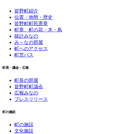
皆野町紹介
位置・地勢・歴史
皆野町町民憲章
町章、町の花・木・鳥
統計みなの
み～なの部屋
町へのアクセス
町営バス
町長・議会・広報
町長の部屋
皆野町町議会
広報みなの
プレスリリース
町の施設
町の施設
文化施設