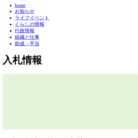
home
お知らせ
ライフイベント
くらしの情報
行政情報
組織と仕事
助成・手当
入札情報