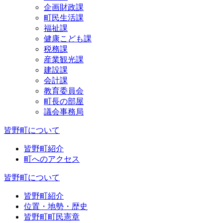
企画財政課
町民生活課
福祉課
健康こども課
税務課
産業観光課
建設課
会計課
教育委員会
町長の部屋
議会事務局
皆野町について
皆野町紹介
町へのアクセス
皆野町について
皆野町紹介
位置・地勢・歴史
皆野町町民憲章