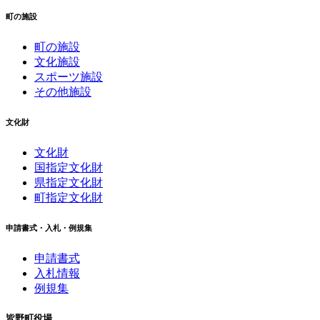
町の施設
町の施設
文化施設
スポーツ施設
その他施設
文化財
文化財
国指定文化財
県指定文化財
町指定文化財
申請書式・入札・例規集
申請書式
入札情報
例規集
皆野町役場