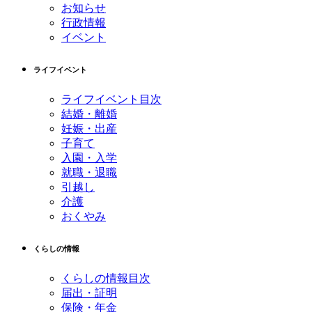
お知らせ
行政情報
イベント
ライフイベント
ライフイベント目次
結婚・離婚
妊娠・出産
子育て
入園・入学
就職・退職
引越し
介護
おくやみ
くらしの情報
くらしの情報目次
届出・証明
保険・年金