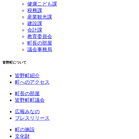
健康こども課
税務課
産業観光課
建設課
会計課
教育委員会
町長の部屋
議会事務局
皆野町について
皆野町紹介
町へのアクセス
町長の部屋
皆野町町議会
広報みなの
プレスリリース
町の施設
文化財