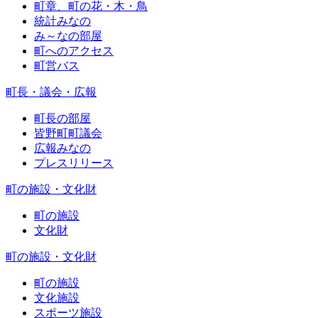
町章、町の花・木・鳥
統計みなの
み～なの部屋
町へのアクセス
町営バス
町長・議会・広報
町長の部屋
皆野町町議会
広報みなの
プレスリリース
町の施設・文化財
町の施設
文化財
町の施設・文化財
町の施設
文化施設
スポーツ施設