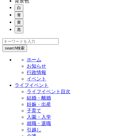
背景色
白
青
黄
黒
search
検索
ホーム
お知らせ
行政情報
イベント
ライフイベント
ライフイベント目次
結婚・離婚
妊娠・出産
子育て
入園・入学
就職・退職
引越し