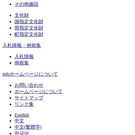
その他施設
文化財
国指定文化財
県指定文化財
町指定文化財
入札情報・例規集
入札情報
例規集
info
ホームページについて
お問い合わせ
ホームページについて
サイトマップ
リンク集
English
中文
中文(繁體字)
한국어