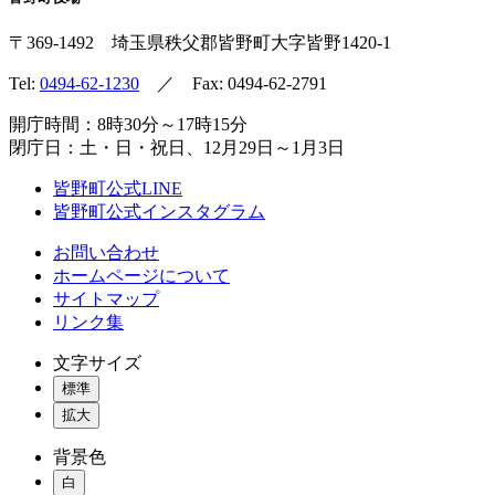
〒369-1492
埼玉県秩父郡皆野町
大字皆野1420-1
Tel:
0494-62-1230
／ Fax: 0494-62-2791
開庁時間：8時30分～17時15分
閉庁日：土・日・祝日、12月29日～1月3日
皆野町公式LINE
皆野町公式インスタグラム
お問い合わせ
ホームページについて
サイトマップ
リンク集
文字サイズ
標準
拡大
背景色
白