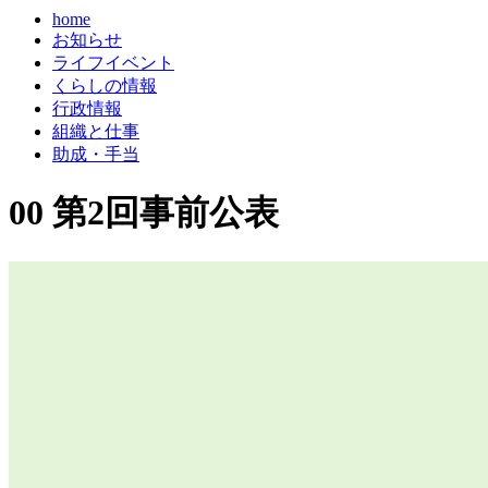
home
お知らせ
ライフイベント
くらしの情報
行政情報
組織と仕事
助成・手当
00 第2回事前公表