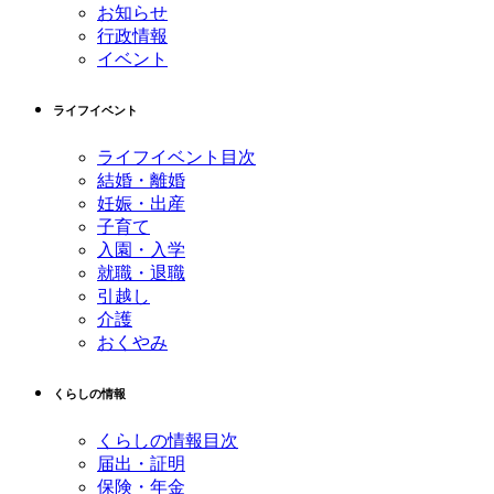
お知らせ
行政情報
イベント
ライフイベント
ライフイベント目次
結婚・離婚
妊娠・出産
子育て
入園・入学
就職・退職
引越し
介護
おくやみ
くらしの情報
くらしの情報目次
届出・証明
保険・年金