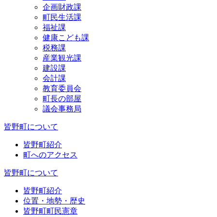
企画財政課
町民生活課
福祉課
健康こども課
税務課
産業観光課
建設課
会計課
教育委員会
町長の部屋
議会事務局
皆野町について
皆野町紹介
町へのアクセス
皆野町について
皆野町紹介
位置・地勢・歴史
皆野町町民憲章