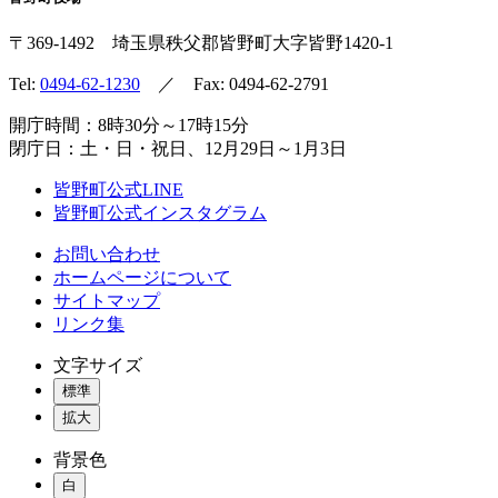
〒369-1492
埼玉県秩父郡皆野町
大字皆野1420-1
Tel:
0494-62-1230
／ Fax: 0494-62-2791
開庁時間：8時30分～17時15分
閉庁日：土・日・祝日、12月29日～1月3日
皆野町公式LINE
皆野町公式インスタグラム
お問い合わせ
ホームページについて
サイトマップ
リンク集
文字サイズ
標準
拡大
背景色
白