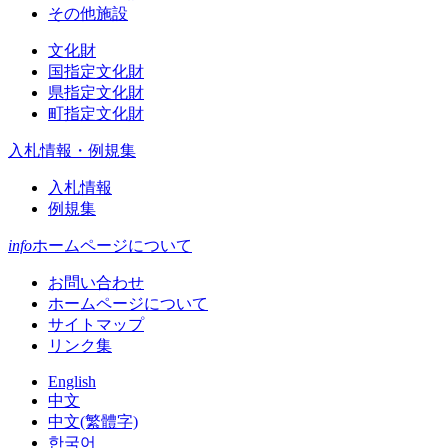
その他施設
文化財
国指定文化財
県指定文化財
町指定文化財
入札情報・例規集
入札情報
例規集
info
ホームページについて
お問い合わせ
ホームページについて
サイトマップ
リンク集
English
中文
中文(繁體字)
한국어