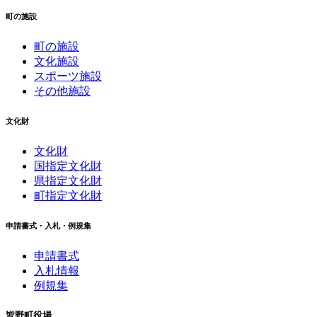
町の施設
町の施設
文化施設
スポーツ施設
その他施設
文化財
文化財
国指定文化財
県指定文化財
町指定文化財
申請書式・入札・例規集
申請書式
入札情報
例規集
皆野町役場