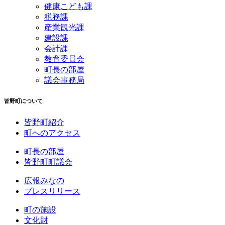
健康こども課
税務課
産業観光課
建設課
会計課
教育委員会
町長の部屋
議会事務局
皆野町について
皆野町紹介
町へのアクセス
町長の部屋
皆野町町議会
広報みなの
プレスリリース
町の施設
文化財