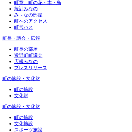
町章、町の花・木・鳥
統計みなの
み～なの部屋
町へのアクセス
町営バス
町長・議会・広報
町長の部屋
皆野町町議会
広報みなの
プレスリリース
町の施設・文化財
町の施設
文化財
町の施設・文化財
町の施設
文化施設
スポーツ施設