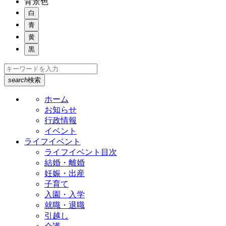
背景色
白
青
黄
黒
search
検索
ホーム
お知らせ
行政情報
イベント
ライフイベント
ライフイベント目次
結婚・離婚
妊娠・出産
子育て
入園・入学
就職・退職
引越し