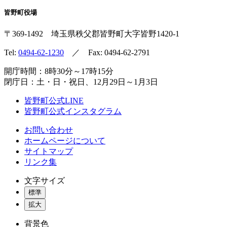
皆野町役場
〒369-1492
埼玉県秩父郡皆野町
大字皆野1420-1
Tel:
0494-62-1230
／ Fax: 0494-62-2791
開庁時間：8時30分～17時15分
閉庁日：土・日・祝日、12月29日～1月3日
皆野町公式LINE
皆野町公式インスタグラム
お問い合わせ
ホームページについて
サイトマップ
リンク集
文字サイズ
標準
拡大
背景色