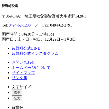
皆野町役場
〒369-1492
埼玉県秩父郡皆野町
大字皆野1420-1
Tel:
0494-62-1230
／ Fax: 0494-62-2791
開庁時間：8時30分～17時15分
閉庁日：土・日・祝日、12月29日～1月3日
皆野町公式LINE
皆野町公式インスタグラム
お問い合わせ
ホームページについて
サイトマップ
リンク集
文字サイズ
標準
拡大
背景色