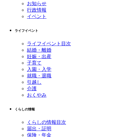
お知らせ
行政情報
イベント
ライフイベント
ライフイベント目次
結婚・離婚
妊娠・出産
子育て
入園・入学
就職・退職
引越し
介護
おくやみ
くらしの情報
くらしの情報目次
届出・証明
保険・年金