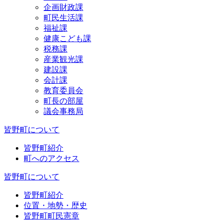
企画財政課
町民生活課
福祉課
健康こども課
税務課
産業観光課
建設課
会計課
教育委員会
町長の部屋
議会事務局
皆野町について
皆野町紹介
町へのアクセス
皆野町について
皆野町紹介
位置・地勢・歴史
皆野町町民憲章