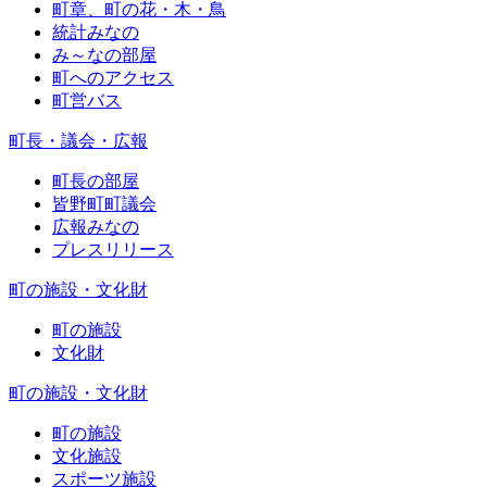
町章、町の花・木・鳥
統計みなの
み～なの部屋
町へのアクセス
町営バス
町長・議会・広報
町長の部屋
皆野町町議会
広報みなの
プレスリリース
町の施設・文化財
町の施設
文化財
町の施設・文化財
町の施設
文化施設
スポーツ施設