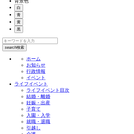
背景色
白
青
黄
黒
search
検索
ホーム
お知らせ
行政情報
イベント
ライフイベント
ライフイベント目次
結婚・離婚
妊娠・出産
子育て
入園・入学
就職・退職
引越し