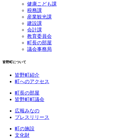
健康こども課
税務課
産業観光課
建設課
会計課
教育委員会
町長の部屋
議会事務局
皆野町について
皆野町紹介
町へのアクセス
町長の部屋
皆野町町議会
広報みなの
プレスリリース
町の施設
文化財