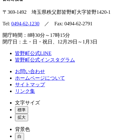
〒369-1492
埼玉県秩父郡皆野町
大字皆野1420-1
Tel:
0494-62-1230
／ Fax: 0494-62-2791
開庁時間：8時30分～17時15分
閉庁日：土・日・祝日、12月29日～1月3日
皆野町公式LINE
皆野町公式インスタグラム
お問い合わせ
ホームページについて
サイトマップ
リンク集
文字サイズ
標準
拡大
背景色
白