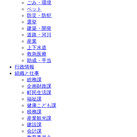
ごみ・環境
ペット
防災・防犯
選挙
建築・開発
道路・河川
産業
上下水道
救急医療
助成・手当
行政情報
組織と仕事
総務課
企画財政課
町民生活課
福祉課
健康こども課
税務課
産業観光課
建設課
会計課