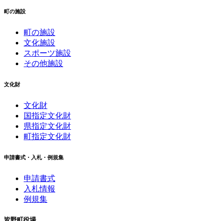
町の施設
町の施設
文化施設
スポーツ施設
その他施設
文化財
文化財
国指定文化財
県指定文化財
町指定文化財
申請書式・入札・例規集
申請書式
入札情報
例規集
皆野町役場