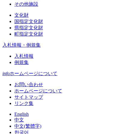
その他施設
文化財
国指定文化財
県指定文化財
町指定文化財
入札情報・例規集
入札情報
例規集
info
ホームページについて
お問い合わせ
ホームページについて
サイトマップ
リンク集
English
中文
中文(繁體字)
한국어