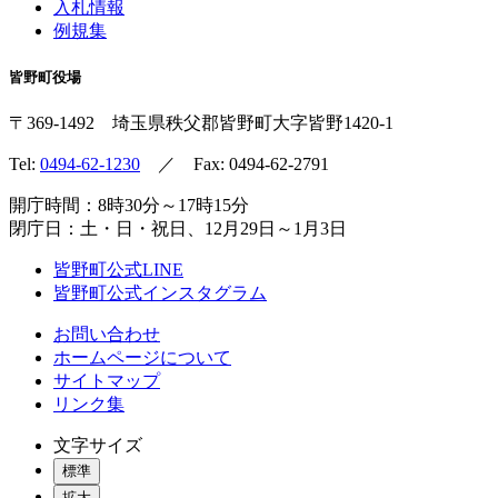
入札情報
例規集
皆野町役場
〒369-1492
埼玉県秩父郡皆野町
大字皆野1420-1
Tel:
0494-62-1230
／ Fax: 0494-62-2791
開庁時間：8時30分～17時15分
閉庁日：土・日・祝日、12月29日～1月3日
皆野町公式LINE
皆野町公式インスタグラム
お問い合わせ
ホームページについて
サイトマップ
リンク集
文字サイズ
標準
拡大