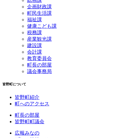
総務課
企画財政課
町民生活課
福祉課
健康こども課
税務課
産業観光課
建設課
会計課
教育委員会
町長の部屋
議会事務局
皆野町について
皆野町紹介
町へのアクセス
町長の部屋
皆野町町議会
広報みなの