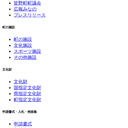
皆野町町議会
広報みなの
プレスリリース
町の施設
町の施設
文化施設
スポーツ施設
その他施設
文化財
文化財
国指定文化財
県指定文化財
町指定文化財
申請書式・入札・例規集
申請書式