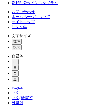
皆野町公式インスタグラム
お問い合わせ
ホームページについて
サイトマップ
リンク集
文字サイズ
標準
拡大
背景色
白
青
黄
黒
English
中文
中文(繁體字)
한국어