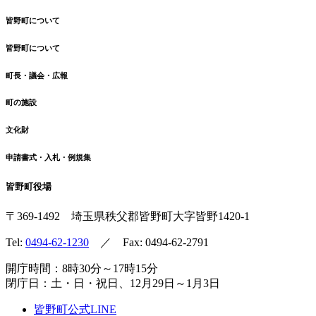
皆野町について
皆野町について
町長・議会・広報
町の施設
文化財
申請書式・入札・例規集
皆野町役場
〒369-1492
埼玉県秩父郡皆野町
大字皆野1420-1
Tel:
0494-62-1230
／ Fax: 0494-62-2791
開庁時間：8時30分～17時15分
閉庁日：土・日・祝日、12月29日～1月3日
皆野町公式LINE