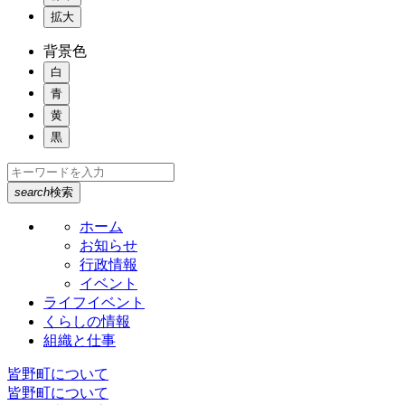
拡大
背景色
白
青
黄
黒
search
検索
ホーム
お知らせ
行政情報
イベント
ライフイベント
くらしの情報
組織と仕事
皆野町について
皆野町について