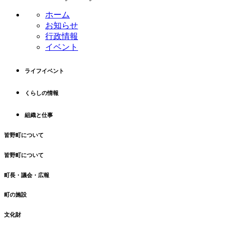
ホーム
お知らせ
行政情報
イベント
ライフイベント
くらしの情報
組織と仕事
皆野町について
皆野町について
町長・議会・広報
町の施設
文化財