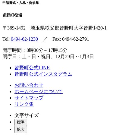
申請書式・入札・例規集
皆野町役場
〒369-1492
埼玉県秩父郡皆野町
大字皆野1420-1
Tel:
0494-62-1230
／ Fax: 0494-62-2791
開庁時間：8時30分～17時15分
閉庁日：土・日・祝日、12月29日～1月3日
皆野町公式LINE
皆野町公式インスタグラム
お問い合わせ
ホームページについて
サイトマップ
リンク集
文字サイズ
標準
拡大