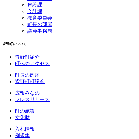
建設課
会計課
教育委員会
町長の部屋
議会事務局
皆野町について
皆野町紹介
町へのアクセス
町長の部屋
皆野町町議会
広報みなの
プレスリリース
町の施設
文化財
入札情報
例規集