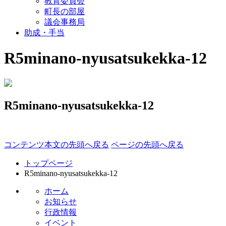
教育委員会
町長の部屋
議会事務局
助成・手当
R5minano-nyusatsukekka-12
R5minano-nyusatsukekka-12
コンテンツ本文の先頭へ戻る
ページの先頭へ戻る
トップページ
R5minano-nyusatsukekka-12
ホーム
お知らせ
行政情報
イベント