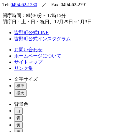
Tel:
0494-62-1230
／ Fax: 0494-62-2791
開庁時間：8時30分～17時15分
閉庁日：土・日・祝日、12月29日～1月3日
皆野町公式LINE
皆野町公式インスタグラム
お問い合わせ
ホームページについて
サイトマップ
リンク集
文字サイズ
標準
拡大
背景色
白
青
黄