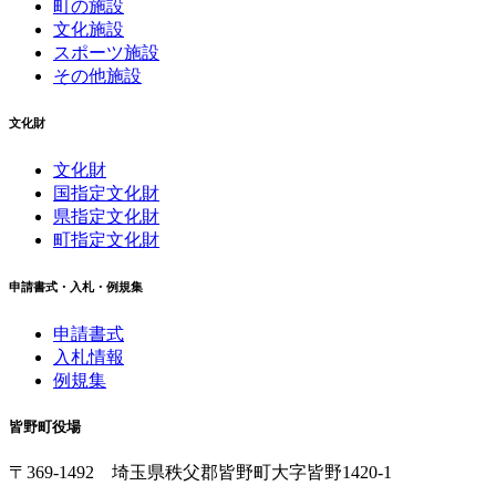
町の施設
文化施設
スポーツ施設
その他施設
文化財
文化財
国指定文化財
県指定文化財
町指定文化財
申請書式・入札・例規集
申請書式
入札情報
例規集
皆野町役場
〒369-1492
埼玉県秩父郡皆野町
大字皆野1420-1