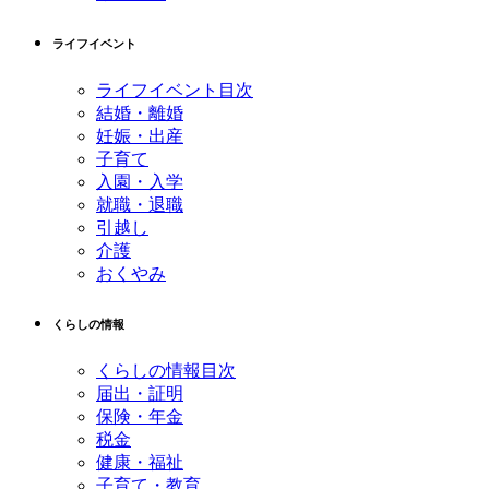
ライフイベント
ライフイベント目次
結婚・離婚
妊娠・出産
子育て
入園・入学
就職・退職
引越し
介護
おくやみ
くらしの情報
くらしの情報目次
届出・証明
保険・年金
税金
健康・福祉
子育て・教育