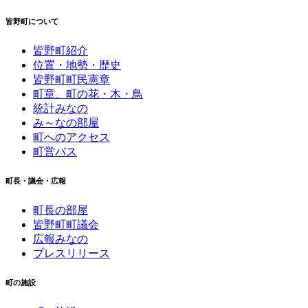
皆野町について
皆野町紹介
位置・地勢・歴史
皆野町町民憲章
町章、町の花・木・鳥
統計みなの
み～なの部屋
町へのアクセス
町営バス
町長・議会・広報
町長の部屋
皆野町町議会
広報みなの
プレスリリース
町の施設