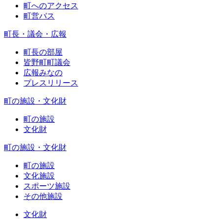
町へのアクセス
町営バス
町長・議会・広報
町長の部屋
皆野町町議会
広報みなの
プレスリリース
町の施設・文化財
町の施設
文化財
町の施設・文化財
町の施設
文化施設
スポーツ施設
その他施設
文化財