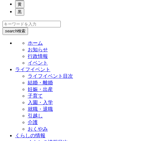
黄
黒
search
検索
ホーム
お知らせ
行政情報
イベント
ライフイベント
ライフイベント目次
結婚・離婚
妊娠・出産
子育て
入園・入学
就職・退職
引越し
介護
おくやみ
くらしの情報