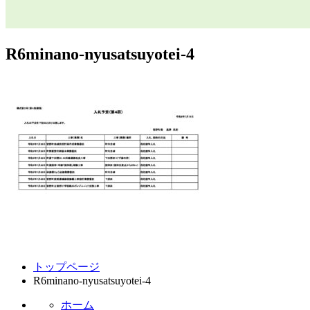
R6minano-nyusatsuyotei-4
コ
ペ
トップページ
ン
ー
R6minano-nyusatsuyotei-4
テ
ジ
ン
の
ホーム