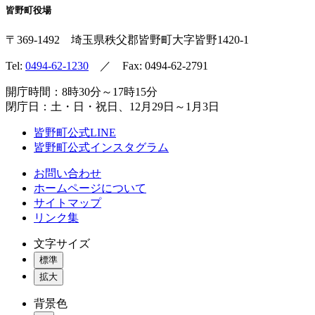
皆野町役場
〒369-1492
埼玉県秩父郡皆野町
大字皆野1420-1
Tel:
0494-62-1230
／ Fax: 0494-62-2791
開庁時間：8時30分～17時15分
閉庁日：土・日・祝日、12月29日～1月3日
皆野町公式LINE
皆野町公式インスタグラム
お問い合わせ
ホームページについて
サイトマップ
リンク集
文字サイズ
標準
拡大
背景色