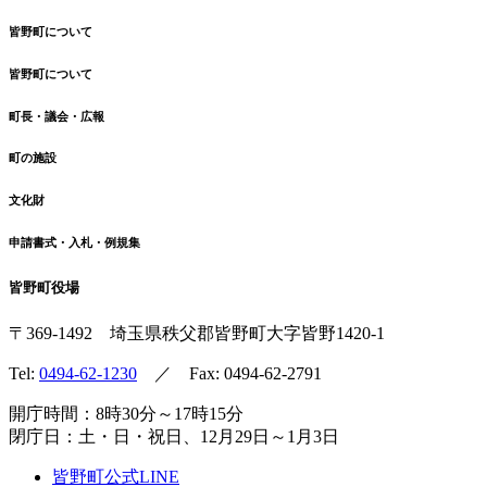
皆野町について
皆野町について
町長・議会・広報
町の施設
文化財
申請書式・入札・例規集
皆野町役場
〒369-1492
埼玉県秩父郡皆野町
大字皆野1420-1
Tel:
0494-62-1230
／ Fax: 0494-62-2791
開庁時間：8時30分～17時15分
閉庁日：土・日・祝日、12月29日～1月3日
皆野町公式LINE