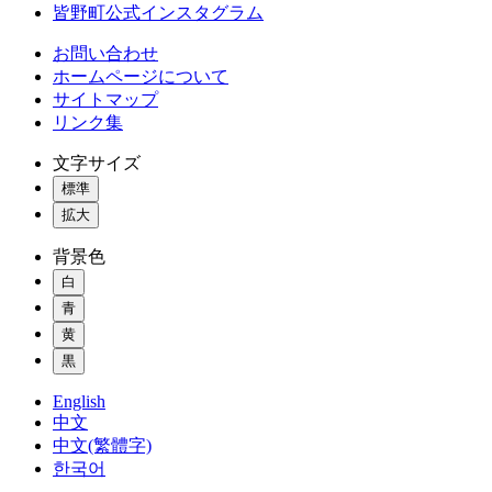
皆野町公式インスタグラム
お問い合わせ
ホームページについて
サイトマップ
リンク集
文字サイズ
標準
拡大
背景色
白
青
黄
黒
English
中文
中文(繁體字)
한국어