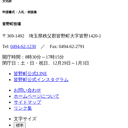
文化財
申請書式・入札・例規集
皆野町役場
〒369-1492
埼玉県秩父郡皆野町
大字皆野1420-1
Tel:
0494-62-1230
／ Fax: 0494-62-2791
開庁時間：8時30分～17時15分
閉庁日：土・日・祝日、12月29日～1月3日
皆野町公式LINE
皆野町公式インスタグラム
お問い合わせ
ホームページについて
サイトマップ
リンク集
文字サイズ
標準