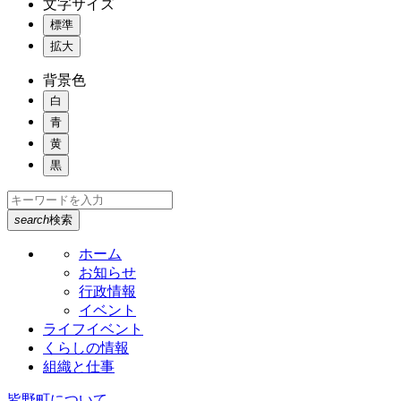
文字サイズ
標準
拡大
背景色
白
青
黄
黒
search
検索
ホーム
お知らせ
行政情報
イベント
ライフイベント
くらしの情報
組織と仕事
皆野町について