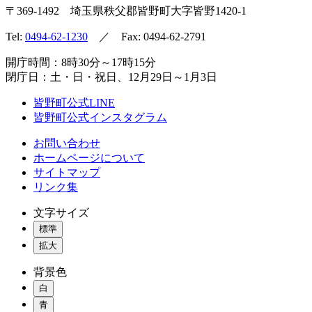
〒369-1492
埼玉県秩父郡皆野町
大字皆野1420-1
Tel:
0494-62-1230
／ Fax: 0494-62-2791
開庁時間：8時30分～17時15分
閉庁日：土・日・祝日、12月29日～1月3日
皆野町公式LINE
皆野町公式インスタグラム
お問い合わせ
ホームページについて
サイトマップ
リンク集
文字サイズ
標準
拡大
背景色
白
青