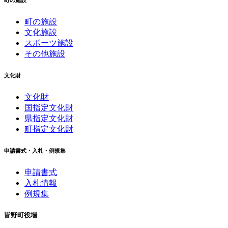
町の施設
町の施設
文化施設
スポーツ施設
その他施設
文化財
文化財
国指定文化財
県指定文化財
町指定文化財
申請書式・入札・例規集
申請書式
入札情報
例規集
皆野町役場