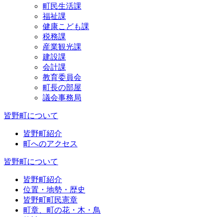
町民生活課
福祉課
健康こども課
税務課
産業観光課
建設課
会計課
教育委員会
町長の部屋
議会事務局
皆野町について
皆野町紹介
町へのアクセス
皆野町について
皆野町紹介
位置・地勢・歴史
皆野町町民憲章
町章、町の花・木・鳥