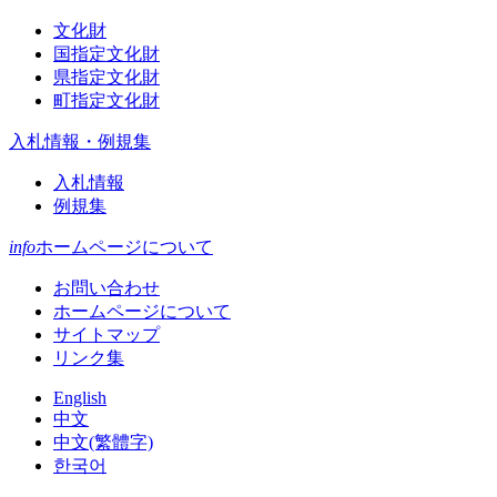
文化財
国指定文化財
県指定文化財
町指定文化財
入札情報・例規集
入札情報
例規集
info
ホームページについて
お問い合わせ
ホームページについて
サイトマップ
リンク集
English
中文
中文(繁體字)
한국어