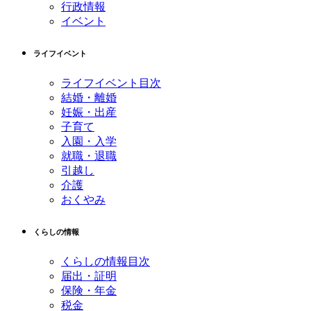
行政情報
イベント
ライフイベント
ライフイベント目次
結婚・離婚
妊娠・出産
子育て
入園・入学
就職・退職
引越し
介護
おくやみ
くらしの情報
くらしの情報目次
届出・証明
保険・年金
税金