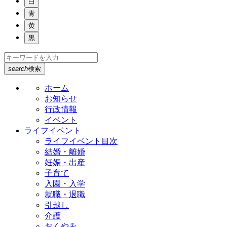
白
青
黄
黒
search
検索
ホーム
お知らせ
行政情報
イベント
ライフイベント
ライフイベント目次
結婚・離婚
妊娠・出産
子育て
入園・入学
就職・退職
引越し
介護
おくやみ