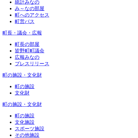
統計みなの
み～なの部屋
町へのアクセス
町営バス
町長・議会・広報
町長の部屋
皆野町町議会
広報みなの
プレスリリース
町の施設・文化財
町の施設
文化財
町の施設・文化財
町の施設
文化施設
スポーツ施設
その他施設