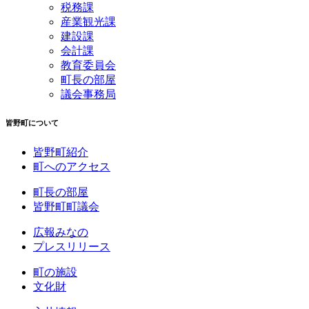
税務課
産業観光課
建設課
会計課
教育委員会
町長の部屋
議会事務局
皆野町について
皆野町紹介
町へのアクセス
町長の部屋
皆野町町議会
広報みなの
プレスリリース
町の施設
文化財