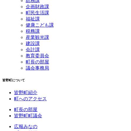
総務課
企画財政課
町民生活課
福祉課
健康こども課
税務課
産業観光課
建設課
会計課
教育委員会
町長の部屋
議会事務局
皆野町について
皆野町紹介
町へのアクセス
町長の部屋
皆野町町議会
広報みなの