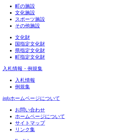
町の施設
文化施設
スポーツ施設
その他施設
文化財
国指定文化財
県指定文化財
町指定文化財
入札情報・例規集
入札情報
例規集
info
ホームページについて
お問い合わせ
ホームページについて
サイトマップ
リンク集