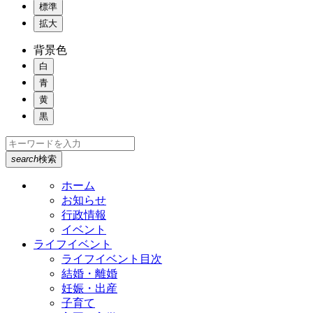
標準
拡大
背景色
白
青
黄
黒
search
検索
ホーム
お知らせ
行政情報
イベント
ライフイベント
ライフイベント目次
結婚・離婚
妊娠・出産
子育て