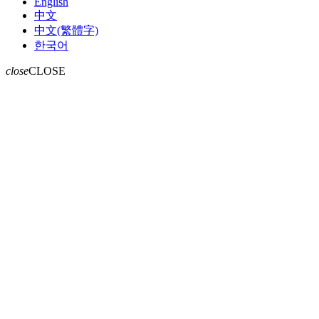
English
中文
中文(繁體字)
한국어
close
CLOSE