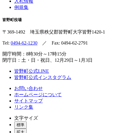
入札情報
例規集
皆野町役場
〒369-1492
埼玉県秩父郡皆野町
大字皆野1420-1
Tel:
0494-62-1230
／ Fax: 0494-62-2791
開庁時間：8時30分～17時15分
閉庁日：土・日・祝日、12月29日～1月3日
皆野町公式LINE
皆野町公式インスタグラム
お問い合わせ
ホームページについて
サイトマップ
リンク集
文字サイズ
標準
拡大