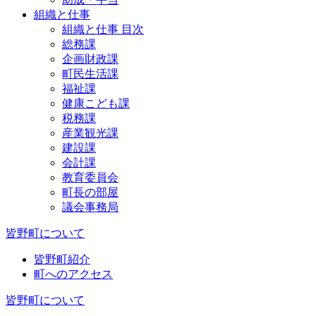
組織と仕事
組織と仕事 目次
総務課
企画財政課
町民生活課
福祉課
健康こども課
税務課
産業観光課
建設課
会計課
教育委員会
町長の部屋
議会事務局
皆野町について
皆野町紹介
町へのアクセス
皆野町について