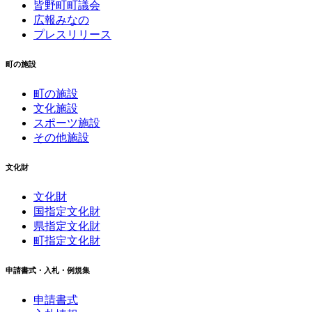
皆野町町議会
広報みなの
プレスリリース
町の施設
町の施設
文化施設
スポーツ施設
その他施設
文化財
文化財
国指定文化財
県指定文化財
町指定文化財
申請書式・入札・例規集
申請書式