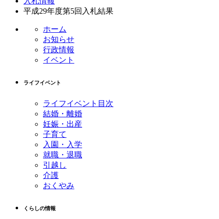
入札情報
平成29年度第5回入札結果
ホーム
お知らせ
行政情報
イベント
ライフイベント
ライフイベント目次
結婚・離婚
妊娠・出産
子育て
入園・入学
就職・退職
引越し
介護
おくやみ
くらしの情報