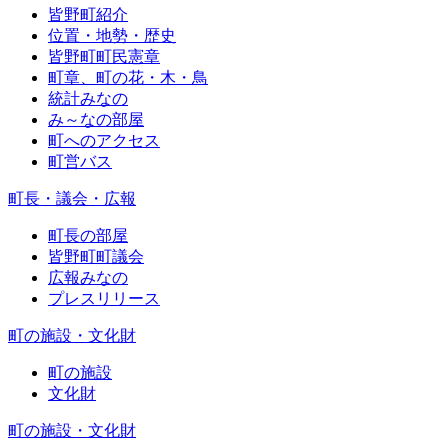
皆野町紹介
位置・地勢・歴史
皆野町町民憲章
町章、町の花・木・鳥
統計みなの
み～なの部屋
町へのアクセス
町営バス
町長・議会・広報
町長の部屋
皆野町町議会
広報みなの
プレスリリース
町の施設・文化財
町の施設
文化財
町の施設・文化財