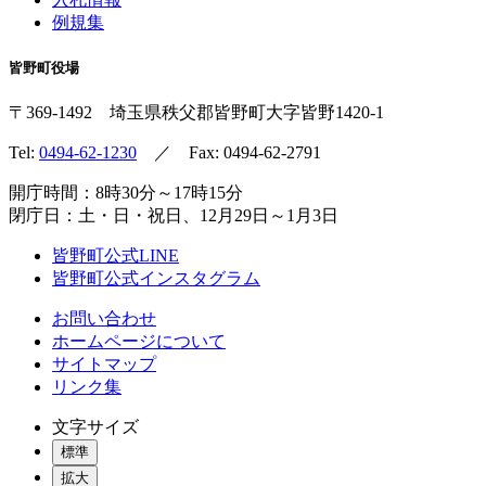
例規集
皆野町役場
〒369-1492
埼玉県秩父郡皆野町
大字皆野1420-1
Tel:
0494-62-1230
／ Fax: 0494-62-2791
開庁時間：8時30分～17時15分
閉庁日：土・日・祝日、12月29日～1月3日
皆野町公式LINE
皆野町公式インスタグラム
お問い合わせ
ホームページについて
サイトマップ
リンク集
文字サイズ
標準
拡大