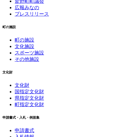
皆野町町議会
広報みなの
プレスリリース
町の施設
町の施設
文化施設
スポーツ施設
その他施設
文化財
文化財
国指定文化財
県指定文化財
町指定文化財
申請書式・入札・例規集
申請書式
入札情報