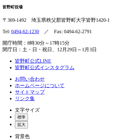
皆野町役場
〒369-1492
埼玉県秩父郡皆野町
大字皆野1420-1
Tel:
0494-62-1230
／ Fax: 0494-62-2791
開庁時間：8時30分～17時15分
閉庁日：土・日・祝日、12月29日～1月3日
皆野町公式LINE
皆野町公式インスタグラム
お問い合わせ
ホームページについて
サイトマップ
リンク集
文字サイズ
標準
拡大
背景色