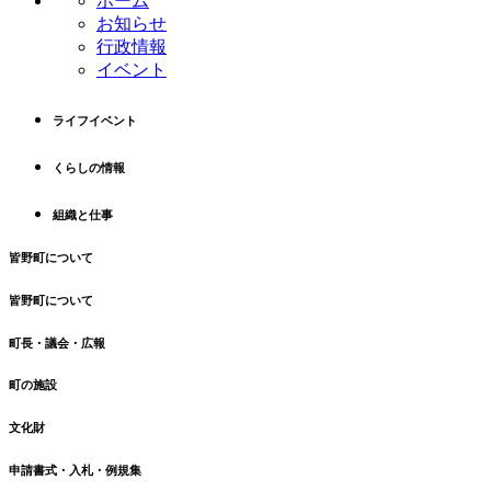
ホーム
お知らせ
行政情報
イベント
ライフイベント
くらしの情報
組織と仕事
皆野町について
皆野町について
町長・議会・広報
町の施設
文化財
申請書式・入札・例規集