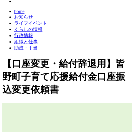
home
お知らせ
ライフイベント
くらしの情報
行政情報
組織と仕事
助成・手当
【口座変更・給付辞退用】皆
野町子育て応援給付金口座振
込変更依頼書