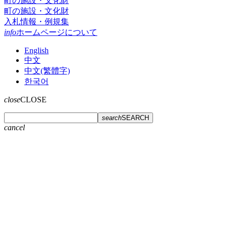
町の施設・文化財
町の施設・文化財
入札情報・例規集
info
ホームページについて
English
中文
中文(繁體字)
한국어
close
CLOSE
search
SEARCH
cancel